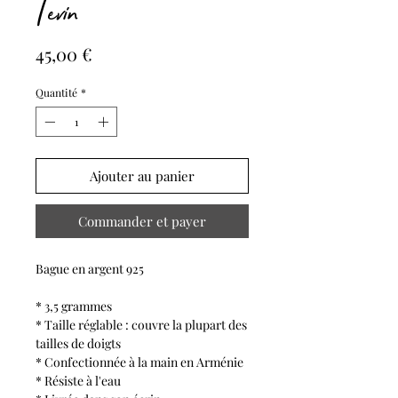
Tevin
Prix
45,00 €
Quantité
*
Ajouter au panier
Commander et payer
Bague en argent 925
* 3,5 grammes
* Taille réglable : couvre la plupart des
tailles de doigts
* Confectionnée à la main en Arménie
* Résiste à l'eau