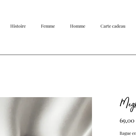
Histoire
Femme
Homme
Carte cadeau
Megh
69,00
Bague en