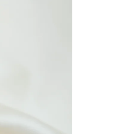
7,75
8
8,5
9
9,5