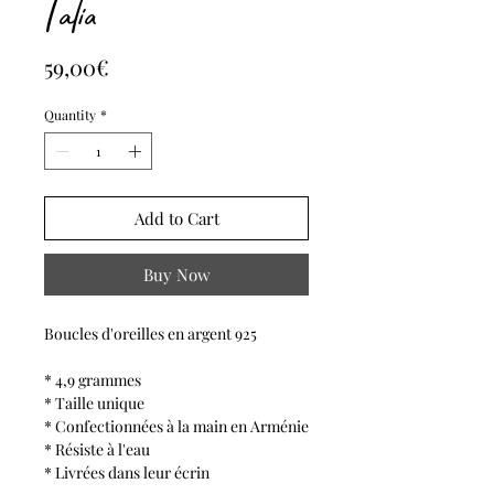
Talia
Price
59,00€
Quantity
*
Add to Cart
Buy Now
Boucles d'oreilles en argent 925
* 4,9 grammes
* Taille unique
* Confectionnées à la main en Arménie
* Résiste à l'eau
* Livrées dans leur écrin