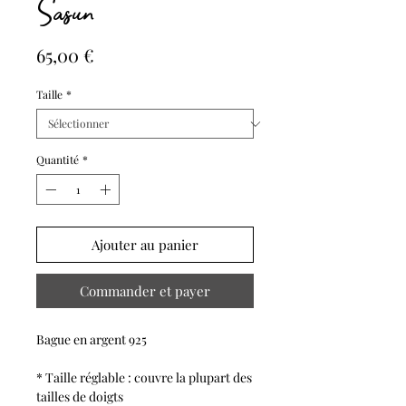
Sasun
Prix
65,00 €
Taille
*
Quantité
*
Ajouter au panier
Commander et payer
Bague en argent 925
* Taille réglable : couvre la plupart des
tailles de doigts