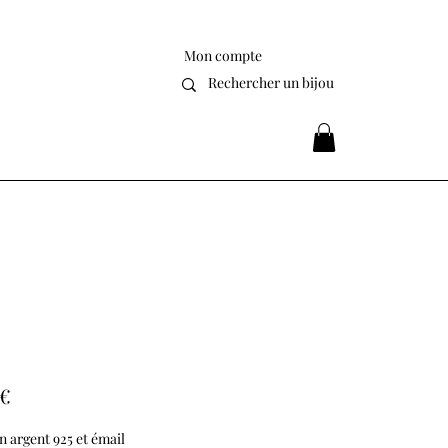
Mon compte
Prix
 €
n argent 925 et émail