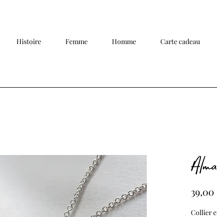
Histoire
Femme
Homme
Carte cadeau
Alma
39,00
Collier e